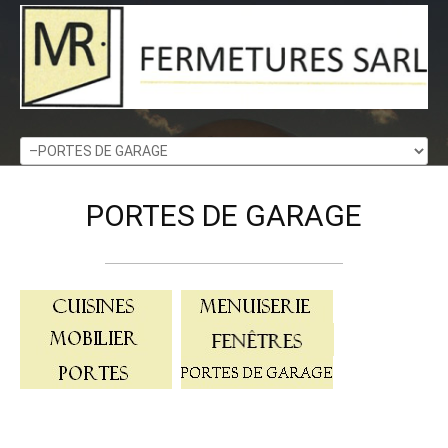
Home
PORTES
DE
GARAGE
Produits
L'entreprise