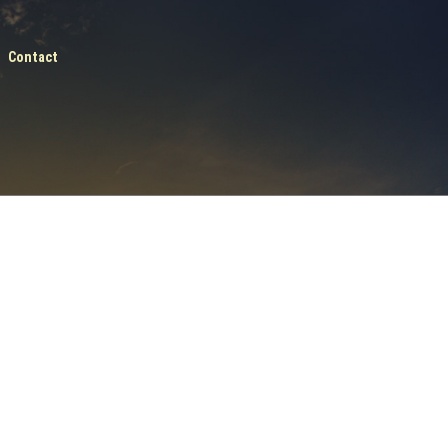
Contact