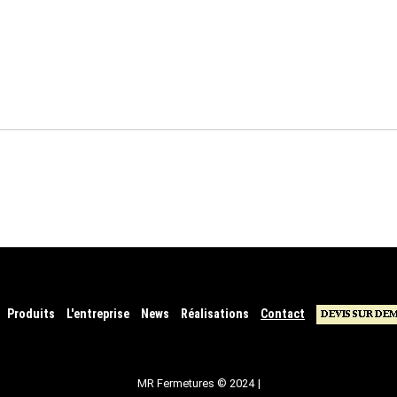
Produits
L'entreprise
News
Réalisations
Contact
MR Fermetures
©
2024