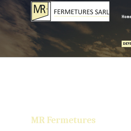
Hom
MR Fermetures