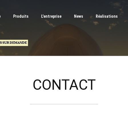
e
Produits
L'entreprise
News
Réalisations
CONTACT